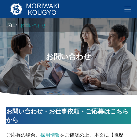


お問い合わせ
お問い合わせ
お問い合わせ・お仕事依頼・ご応募はこちら
から
ご応募の場合、
採用情報
をご確認の上、本文に【職歴・