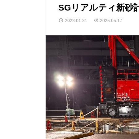
SGリアルティ新砂
2023.01.31
2025.05.17