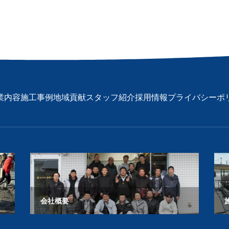
業内容
施工事例
地域貢献
スタッフ紹介
採用情報
プライバシーポ
会社概要