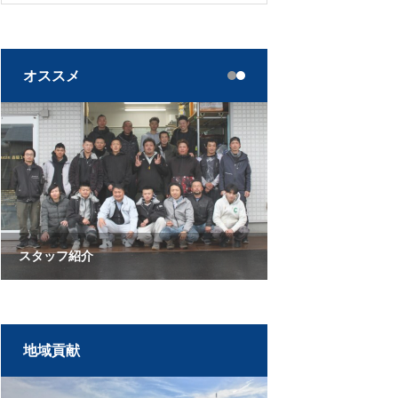
オススメ
代表挨拶
スタッフ紹介
地域貢献