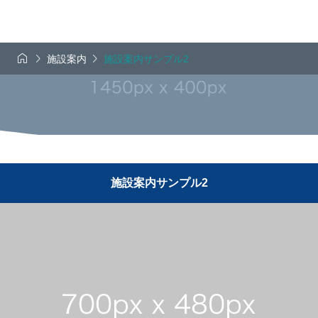



施設案内
施設案内サンプル2
施設案内サンプル2