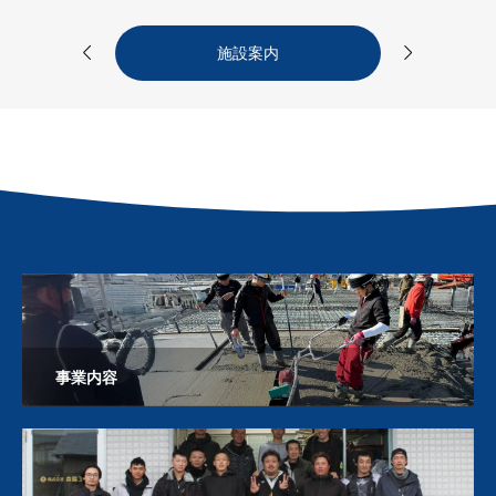


施設案内
事業内容