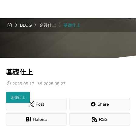




BLOG
金鏝仕上
基礎仕上
基礎仕上
2025.05.17
2025.05.27
金鏝仕上


Post
Share


Hatena
RSS