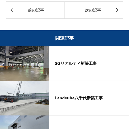


前の記事
次の記事
関連記事
SGリアルティ新築工事
Landcube八千代新築工事